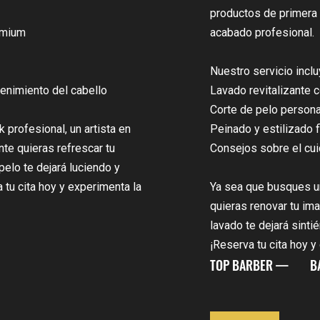
productos de primera c
emium
acabado profesional.
Nuestro servicio inclu
enimiento del cabello
Lavado revitalizante c
Corte de pelo persona
 profesional, un artista en
Peinado y estilizado f
te quieras refrescar tu
Consejos sobre el cui
pelo te dejará luciendo y
 tu cita hoy y experimenta la
Ya sea que busques u
quieras renovar tu ima
lavado te dejará sinti
¡Reserva tu cita hoy y
TOP BARBER —
B