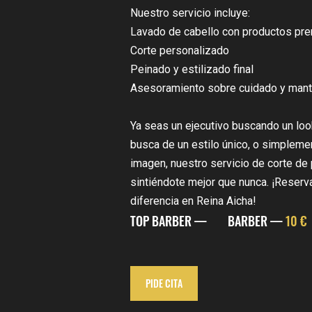
Nuestro servicio incluye:
Lavado de cabello con productos pr
Corte personalizado
Peinado y estilizado final
Asesoramiento sobre cuidado y mant
Ya seas un ejecutivo buscando un look
busca de un estilo único, o simplemen
imagen, nuestro servicio de corte de 
sintiéndote mejor que nunca. ¡Reserva
diferencia en Reina Aicha!
TOP BARBER —
BARBER —
10 €
PIDE CITA