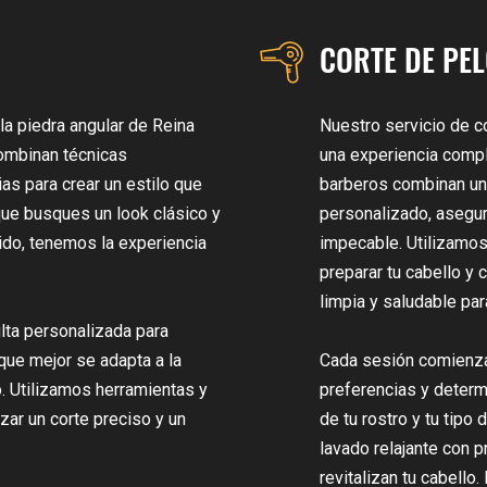
CORTE DE PEL
la piedra angular de Reina
Nuestro servicio de c
ombinan técnicas
una experiencia compl
ias para crear un estilo que
barberos combinan un 
 que busques un look clásico y
personalizado, asegu
ido, tenemos la experiencia
impecable. Utilizamos
preparar tu cabello y
limpia y saludable para
ta personalizada para
 que mejor se adapta a la
Cada sesión comienza
o. Utilizamos herramientas y
preferencias y determi
zar un corte preciso y un
de tu rostro y tu tipo 
lavado relajante con 
revitalizan tu cabello