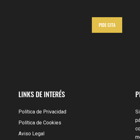
PIDE CITA
LINKS DE INTERÉS
P
Política de Privacidad
Si
pá
Política de Cookies
co
Aviso Legal
m