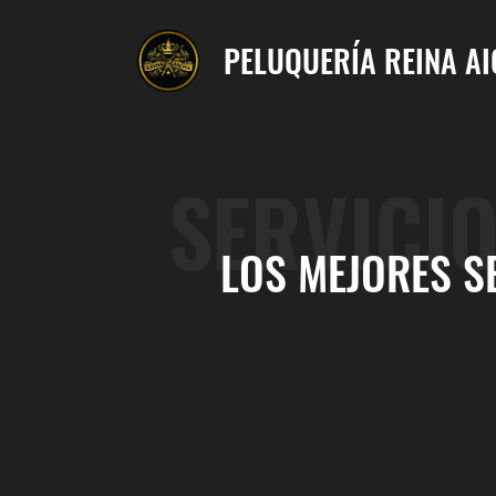
PELUQUERÍA REINA A
SERVICI
LOS MEJORES S