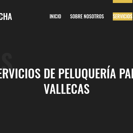
ICHA
INICIO
SOBRE NOSOTROS
SERVICIOS
OS
ERVICIOS DE PELUQUERÍA P
VALLECAS