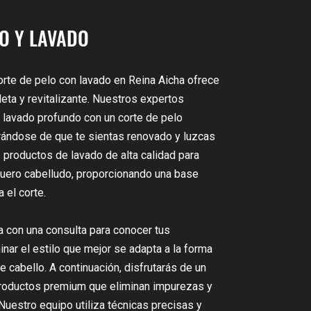
O Y LAVADO
orte de pelo con lavado en Reina Aicha ofrece
eta y revitalizante. Nuestros expertos
lavado profundo con un corte de pelo
rándose de que te sientas renovado y luzcas
 productos de lavado de alta calidad para
 cuero cabelludo, proporcionando una base
 el corte.
 con una consulta para conocer tus
nar el estilo que mejor se adapta a la forma
de cabello. A continuación, disfrutarás de un
productos premium que eliminan impurezas y
. Nuestro equipo utiliza técnicas precisas y