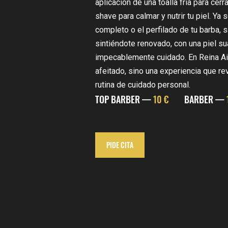
aplicación de una toalla fría para cerr
shave para calmar y nutrir tu piel. Y
completo o el perfilado de tu barba, 
sintiéndote renovado, con una piel su
impecablemente cuidado. En Reina Ai
afeitado, sino una experiencia que rev
rutina de cuidado personal.
TOP BARBER —
10 €
BARBER —
PIDE CITA