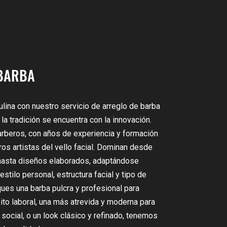
BARBA
lina con nuestro servicio de arreglo de barba
la tradición se encuentra con la innovación.
rberos, con años de experiencia y formación
os artistas del vello facial. Dominan desde
hasta diseños elaborados, adaptándose
stilo personal, estructura facial y tipo de
ques una barba pulcra y profesional para
ito laboral, una más atrevida y moderna para
social, o un look clásico y refinado, tenemos