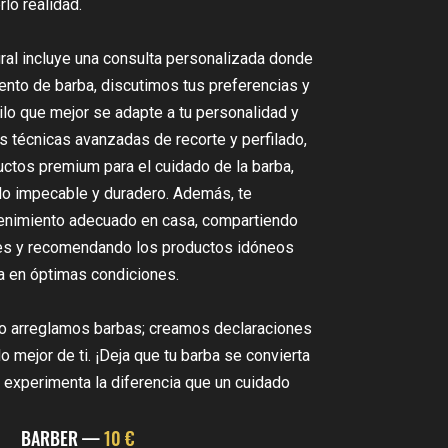
rlo realidad.
gral incluye una consulta personalizada donde
ento de barba, discutimos tus preferencias y
o que mejor se adapte a tu personalidad y
mos técnicas avanzadas de recorte y perfilado,
ctos premium para el cuidado de la barba,
o impecable y duradero. Además, te
tenimiento adecuado en casa, compartiendo
es y recomendando los productos idóneos
a en óptimas condiciones.
lo arreglamos barbas; creamos declaraciones
lo mejor de ti. ¡Deja que tu barba se convierta
 y experimenta la diferencia que un cuidado
BARBER —
10 €